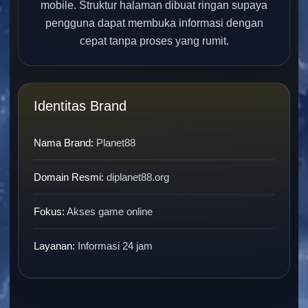
mobile. Struktur halaman dibuat ringan supaya
pengguna dapat membuka informasi dengan
cepat tanpa proses yang rumit.
Identitas Brand
Nama Brand:
Planet88
Domain Resmi:
diplanet88.org
Fokus:
Akses game online
Layanan:
Informasi 24 jam