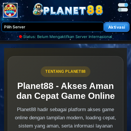
Aktivasi
Status:
Belum Mengaktifkan Server Internasional
TENTANG PLANET88
Planet88 - Akses Aman
dan Cepat Game Online
Planet88 hadir sebagai platform akses game
online dengan tampilan modern, loading cepat,
sistem yang aman, serta informasi layanan