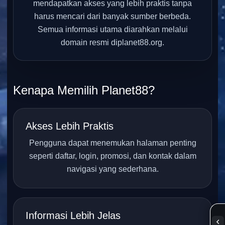
mendapatkan akses yang lebih praktis tanpa
harus mencari dari banyak sumber berbeda.
Semua informasi utama diarahkan melalui
domain resmi
diplanet88.org
.
Kenapa Memilih Planet88?
Akses Lebih Praktis
Pengguna dapat menemukan halaman penting
seperti daftar, login, promosi, dan kontak dalam
navigasi yang sederhana.
Informasi Lebih Jelas