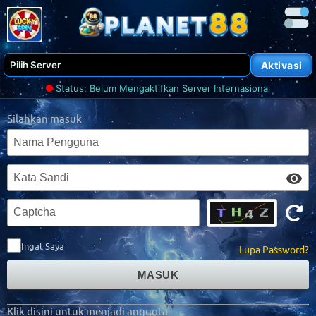
Aktivasi
Status:
Belum Mengaktifkan Server Internasional
Silahkan masuk
Ingat Saya
Lupa Password?
MASUK
Klik disini untuk menjadi anggota