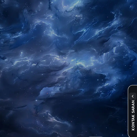
KONTAK SARAN